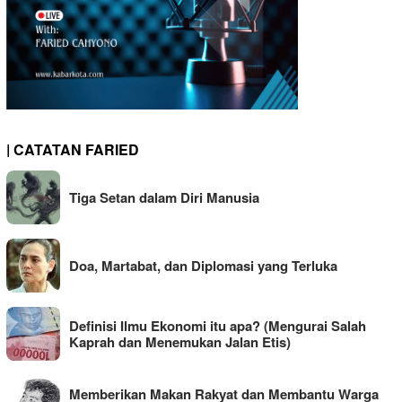
| CATATAN FARIED
Tiga Setan dalam Diri Manusia
Doa, Martabat, dan Diplomasi yang Terluka
Definisi Ilmu Ekonomi itu apa? (Mengurai Salah
Kaprah dan Menemukan Jalan Etis)
Memberikan Makan Rakyat dan Membantu Warga