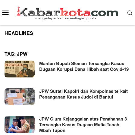
Skip
to
Mobile
content
Menu
HEADLINES
TAG:
JPW
Mantan Bupati Sleman Tersangka Kasus
Dugaan Korupsi Dana Hibah saat Covid-19
JPW Surati Kapolri dan Kompolnas terkait
Penanganan Kasus Judol di Bantul
JPW Cium Kejanggalan atas Penahanan 3
Tersangka Kasus Dugaan Mafia Tanah
Mbah Tupon