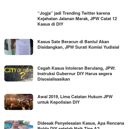
“Jogja” jadi Trending Twitter karena
Kejahatan Jalanan Marak, JPW Catat 12
Kasus di DIY
Kasus Sate Beracun di Bantul Akan
Disidangkan, JPW Surati Komisi Yudisial
Cegah Kasus Intoleran Berulang, JPW:
Instruksi Gubernur DIY Harus segera
Disosialisasikan
Awal 2019, Lima Catatan Hukum JPW
untuk Kepolisian DIY
Didesak Penyelesaian Kasus, Apa Rencana
Polda DIY setelah Naik Tipe A?