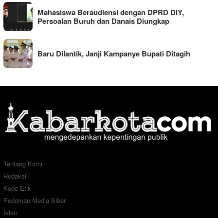
Mahasiswa Beraudiensi dengan DPRD DIY,
Persoalan Buruh dan Danais Diungkap
Baru Dilantik, Janji Kampanye Bupati Ditagih
Tentang Kami
Redaksi
Kode Etik
Pedoman Media Siber
Iklan