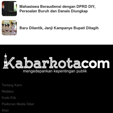
Mahasiswa Beraudiensi dengan DPRD DIY,
Persoalan Buruh dan Danais Diungkap
Baru Dilantik, Janji Kampanye Bupati Ditagih
Tentang Kami
Redaksi
Kode Etik
Pedoman Media Siber
Iklan