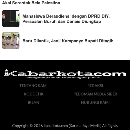
Aksi Serentak Bela Palestina
Mahasiswa Beraudiensi dengan DPRD DIY,
Persoalan Buruh dan Danais Diungkap
Baru Dilantik, Janji Kampanye Bupati Ditagih
TENTANG KAMI
REDAKSI
KODE ETIK
PEDOMAN MEDIA SIBER
IKLAN
HUBUNGI KAMI
Copyright © 2026 kabarkota.com (Karima Jaya Media) All Rights