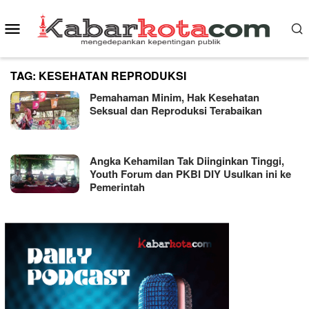
Skip
Mobile
to
content
Menu
TAG:
KESEHATAN REPRODUKSI
Pemahaman Minim, Hak Kesehatan
Seksual dan Reproduksi Terabaikan
Angka Kehamilan Tak Diinginkan Tinggi,
Youth Forum dan PKBI DIY Usulkan ini ke
Pemerintah