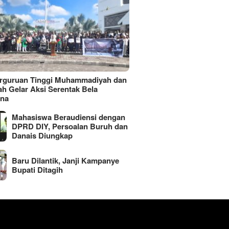
erguruan Tinggi Muhammadiyah dan
ah Gelar Aksi Serentak Bela
ina
Mahasiswa Beraudiensi dengan
DPRD DIY, Persoalan Buruh dan
Danais Diungkap
Baru Dilantik, Janji Kampanye
Bupati Ditagih