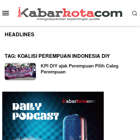
Skip
to
Mobile
content
Menu
HEADLINES
TAG:
KOALISI PEREMPUAN INDONESIA DIY
KPI DIY ajak Perempuan Pilih Caleg
Perempuan