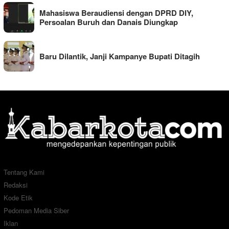
Mahasiswa Beraudiensi dengan DPRD DIY,
Persoalan Buruh dan Danais Diungkap
Baru Dilantik, Janji Kampanye Bupati Ditagih
Tentang Kami
Redaksi
Kode Etik
Pedoman Media Siber
Iklan