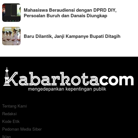
Mahasiswa Beraudiensi dengan DPRD DIY,
Persoalan Buruh dan Danais Diungkap
Baru Dilantik, Janji Kampanye Bupati Ditagih
Tentang Kami
Redaksi
Kode Etik
Pedoman Media Siber
Iklan