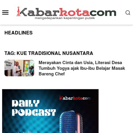
Skip
to
Mobile
content
Menu
HEADLINES
TAG:
KUE TRADISIONAL NUSANTARA
Merayakan Cinta dan Usia, Literasi Desa
Tumbuh Yogya ajak Ibu-ibu Belajar Masak
Bareng Chef