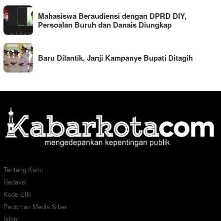
Mahasiswa Beraudiensi dengan DPRD DIY,
Persoalan Buruh dan Danais Diungkap
Baru Dilantik, Janji Kampanye Bupati Ditagih
Tentang Kami
Redaksi
Kode Etik
Pedoman Media Siber
Iklan