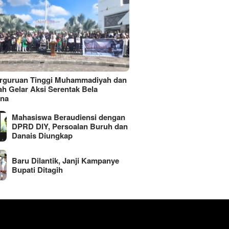
erguruan Tinggi Muhammadiyah dan
ah Gelar Aksi Serentak Bela
ina
Mahasiswa Beraudiensi dengan
DPRD DIY, Persoalan Buruh dan
Danais Diungkap
Baru Dilantik, Janji Kampanye
Bupati Ditagih