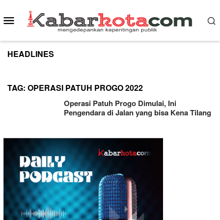
Skip
to
Mobile
content
Menu
HEADLINES
TAG:
OPERASI PATUH PROGO 2022
Operasi Patuh Progo Dimulai, Ini
Pengendara di Jalan yang bisa Kena Tilang