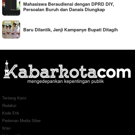
Mahasiswa Beraudiensi dengan DPRD DIY,
Persoalan Buruh dan Danais Diungkap
Baru Dilantik, Janji Kampanye Bupati Ditagih
Tentang Kami
Redaksi
Kode Etik
Pedoman Media Siber
Iklan