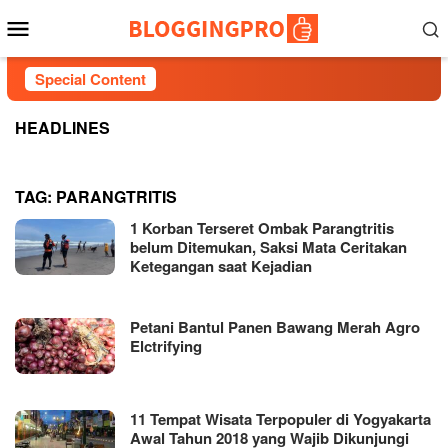
Skip
Mobile
to
Menu
content
Special Content
HEADLINES
TAG:
PARANGTRITIS
1 Korban Terseret Ombak Parangtritis
belum Ditemukan, Saksi Mata Ceritakan
Ketegangan saat Kejadian
Petani Bantul Panen Bawang Merah Agro
Elctrifying
11 Tempat Wisata Terpopuler di Yogyakarta
Awal Tahun 2018 yang Wajib Dikunjungi