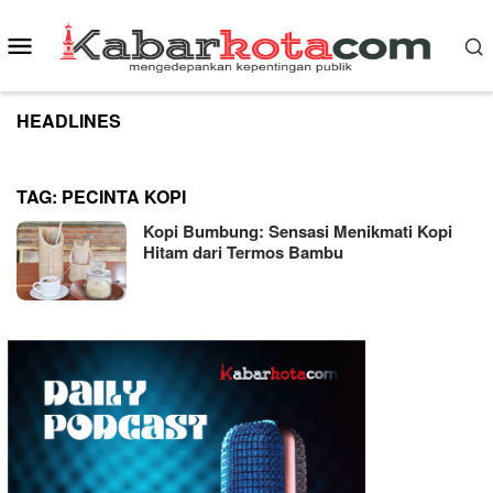
Skip
to
Mobile
content
Menu
HEADLINES
TAG:
PECINTA KOPI
Kopi Bumbung: Sensasi Menikmati Kopi
Hitam dari Termos Bambu