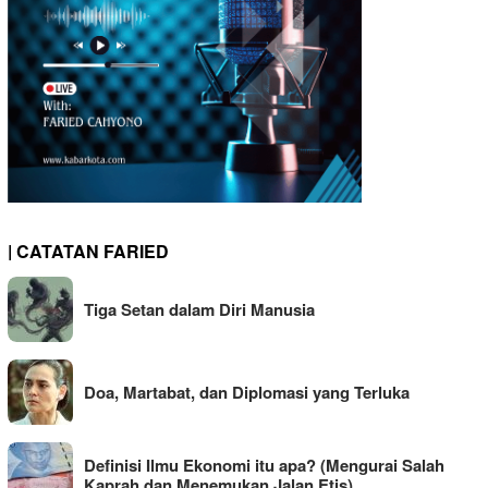
| CATATAN FARIED
Tiga Setan dalam Diri Manusia
Doa, Martabat, dan Diplomasi yang Terluka
Definisi Ilmu Ekonomi itu apa? (Mengurai Salah
Kaprah dan Menemukan Jalan Etis)