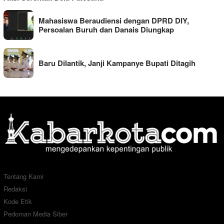
Mahasiswa Beraudiensi dengan DPRD DIY,
Persoalan Buruh dan Danais Diungkap
Baru Dilantik, Janji Kampanye Bupati Ditagih
Tentang Kami
Redaksi
Kode Etik
Pedoman Media Siber