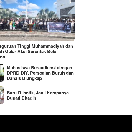
erguruan Tinggi Muhammadiyah dan
ah Gelar Aksi Serentak Bela
ina
Mahasiswa Beraudiensi dengan
DPRD DIY, Persoalan Buruh dan
Danais Diungkap
Baru Dilantik, Janji Kampanye
Bupati Ditagih