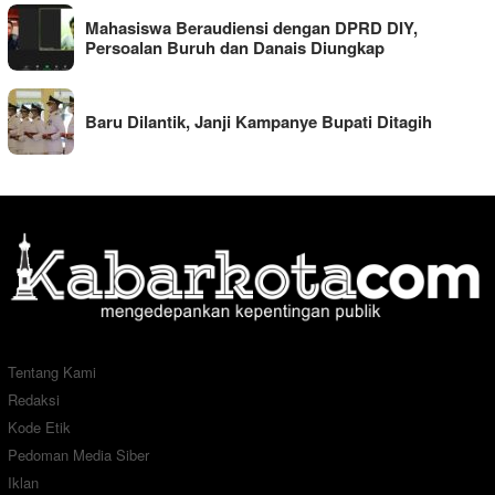
Mahasiswa Beraudiensi dengan DPRD DIY,
Persoalan Buruh dan Danais Diungkap
Baru Dilantik, Janji Kampanye Bupati Ditagih
Tentang Kami
Redaksi
Kode Etik
Pedoman Media Siber
Iklan