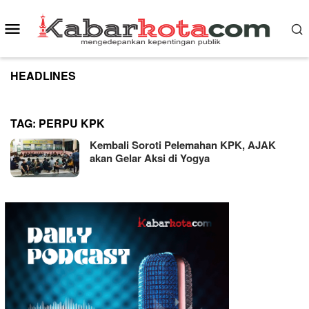
Skip
to
Mobile
content
Menu
HEADLINES
TAG:
PERPU KPK
Kembali Soroti Pelemahan KPK, AJAK
akan Gelar Aksi di Yogya