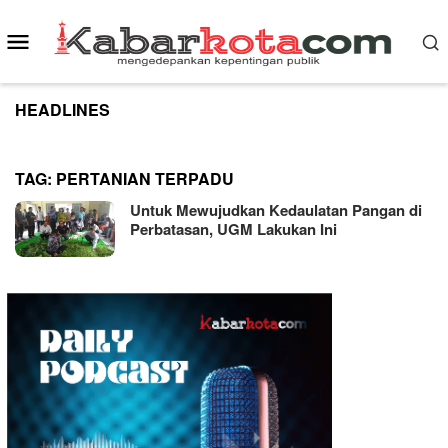
Skip
to
Mobile
content
Menu
HEADLINES
TAG:
PERTANIAN TERPADU
Untuk Mewujudkan Kedaulatan Pangan di
Perbatasan, UGM Lakukan Ini