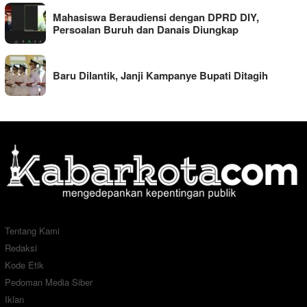
Mahasiswa Beraudiensi dengan DPRD DIY,
Persoalan Buruh dan Danais Diungkap
Baru Dilantik, Janji Kampanye Bupati Ditagih
Tentang Kami
Redaksi
Kode Etik
Pedoman Media Siber
Iklan