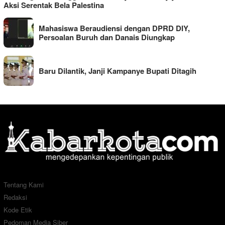
Aksi Serentak Bela Palestina
Mahasiswa Beraudiensi dengan DPRD DIY,
Persoalan Buruh dan Danais Diungkap
Baru Dilantik, Janji Kampanye Bupati Ditagih
Tentang Kami
Redaksi
Kode Etik
Pedoman Media Siber