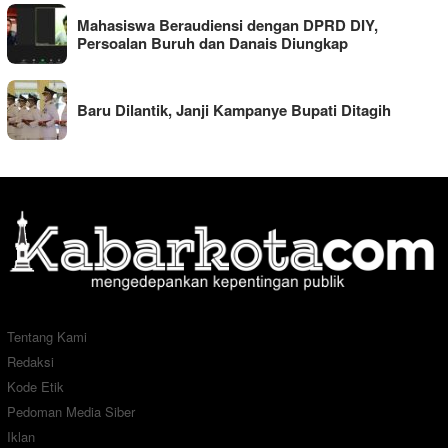
Mahasiswa Beraudiensi dengan DPRD DIY,
Persoalan Buruh dan Danais Diungkap
Baru Dilantik, Janji Kampanye Bupati Ditagih
Tentang Kami
Redaksi
Kode Etik
Pedoman Media Siber
Iklan