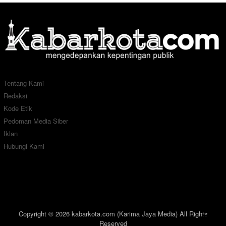
Tentang Kami
Redaksi
Kode Etik
Pedoman Media Siber
Iklan
Hubungi Kami
Copyright © 2026 kabarkota.com (Karima Jaya Media) All Rights
Reserved