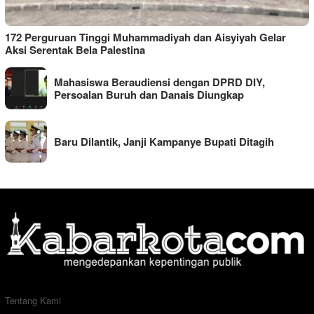
172 Perguruan Tinggi Muhammadiyah dan Aisyiyah Gelar
Aksi Serentak Bela Palestina
Mahasiswa Beraudiensi dengan DPRD DIY,
Persoalan Buruh dan Danais Diungkap
Baru Dilantik, Janji Kampanye Bupati Ditagih
Tentang Kami