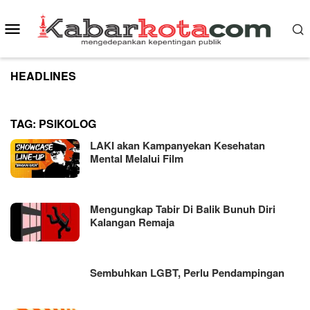
Skip
to
Mobile
content
Menu
HEADLINES
TAG:
PSIKOLOG
LAKI akan Kampanyekan Kesehatan
Mental Melalui Film
Mengungkap Tabir Di Balik Bunuh Diri
Kalangan Remaja
Sembuhkan LGBT, Perlu Pendampingan