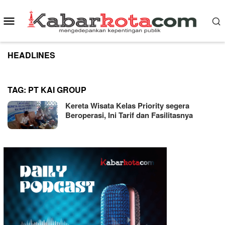
Skip
to
Mobile
content
Menu
HEADLINES
TAG:
PT KAI GROUP
Kereta Wisata Kelas Priority segera
Beroperasi, Ini Tarif dan Fasilitasnya