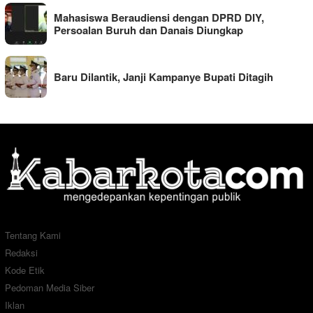
Mahasiswa Beraudiensi dengan DPRD DIY,
Persoalan Buruh dan Danais Diungkap
Baru Dilantik, Janji Kampanye Bupati Ditagih
Tentang Kami
Redaksi
Kode Etik
Pedoman Media Siber
Iklan