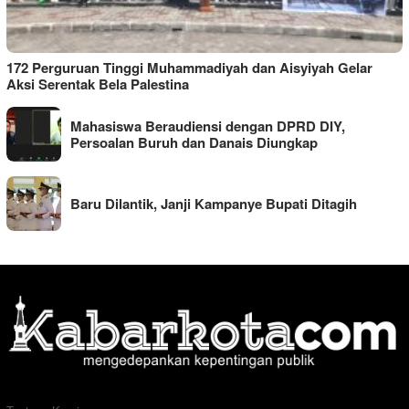
172 Perguruan Tinggi Muhammadiyah dan Aisyiyah Gelar
Aksi Serentak Bela Palestina
Mahasiswa Beraudiensi dengan DPRD DIY,
Persoalan Buruh dan Danais Diungkap
Baru Dilantik, Janji Kampanye Bupati Ditagih