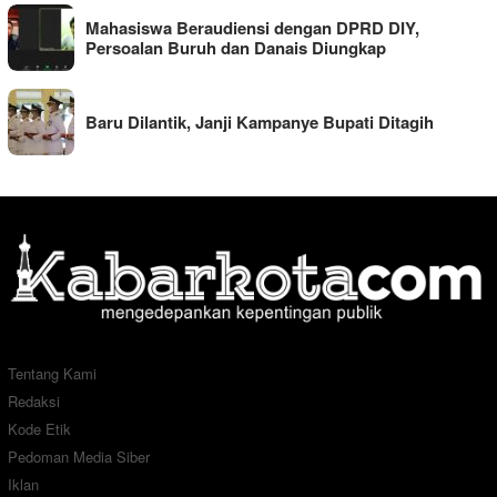
Mahasiswa Beraudiensi dengan DPRD DIY,
Persoalan Buruh dan Danais Diungkap
Baru Dilantik, Janji Kampanye Bupati Ditagih
Tentang Kami
Redaksi
Kode Etik
Pedoman Media Siber
Iklan