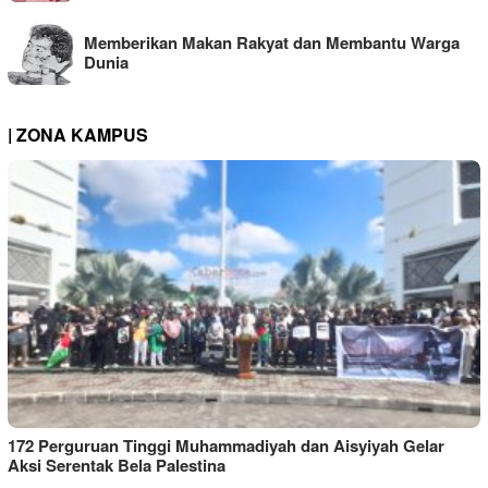
Memberikan Makan Rakyat dan Membantu Warga
Dunia
| ZONA KAMPUS
172 Perguruan Tinggi Muhammadiyah dan Aisyiyah Gelar
Aksi Serentak Bela Palestina