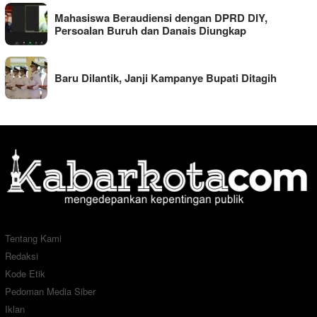
Mahasiswa Beraudiensi dengan DPRD DIY,
Persoalan Buruh dan Danais Diungkap
Baru Dilantik, Janji Kampanye Bupati Ditagih
Tentang Kami
Redaksi
Kode Etik
Pedoman Media Siber
Iklan