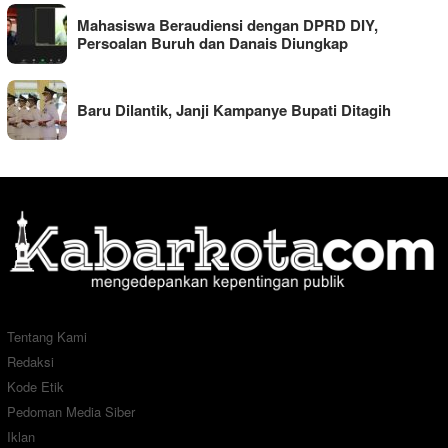
Mahasiswa Beraudiensi dengan DPRD DIY,
Persoalan Buruh dan Danais Diungkap
Baru Dilantik, Janji Kampanye Bupati Ditagih
Tentang Kami
Redaksi
Kode Etik
Pedoman Media Siber
Iklan