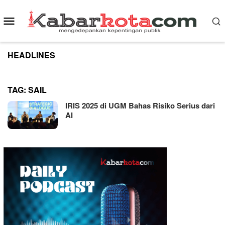
Skip
to
Mobile
content
Menu
HEADLINES
TAG:
SAIL
IRIS 2025 di UGM Bahas Risiko Serius dari
AI