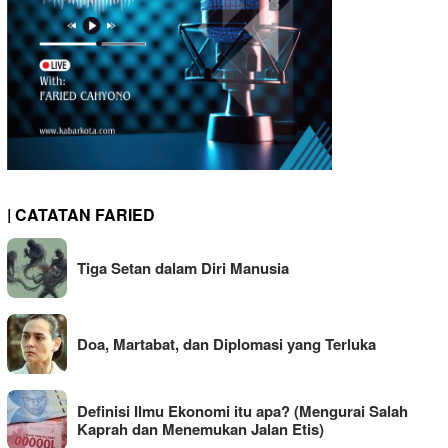
| CATATAN FARIED
Tiga Setan dalam Diri Manusia
Doa, Martabat, dan Diplomasi yang Terluka
Definisi Ilmu Ekonomi itu apa? (Mengurai Salah
Kaprah dan Menemukan Jalan Etis)