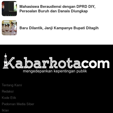
Mahasiswa Beraudiensi dengan DPRD DIY,
Persoalan Buruh dan Danais Diungkap
Baru Dilantik, Janji Kampanye Bupati Ditagih
Tentang Kami
Redaksi
Kode Etik
Pedoman Media Siber
Iklan