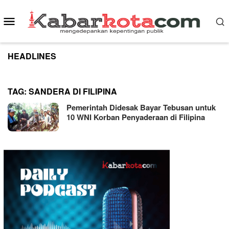
Skip
to
Mobile
content
Menu
HEADLINES
TAG:
SANDERA DI FILIPINA
Pemerintah Didesak Bayar Tebusan untuk
10 WNI Korban Penyaderaan di Filipina