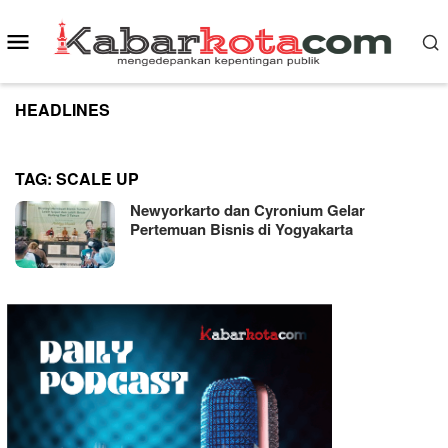
Skip
to
Mobile
content
Menu
HEADLINES
TAG:
SCALE UP
Newyorkarto dan Cyronium Gelar
Pertemuan Bisnis di Yogyakarta