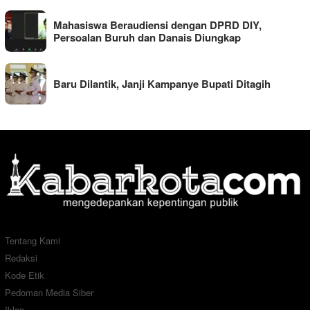
Mahasiswa Beraudiensi dengan DPRD DIY,
Persoalan Buruh dan Danais Diungkap
Baru Dilantik, Janji Kampanye Bupati Ditagih
Tentang Kami
Redaksi
Kode Etik
Pedoman Media Siber
Iklan