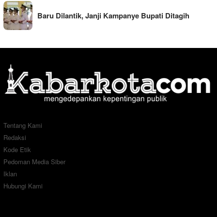
Baru Dilantik, Janji Kampanye Bupati Ditagih
Tentang Kami
Redaksi
Kode Etik
Pedoman Media Siber
Iklan
Hubungi Kami