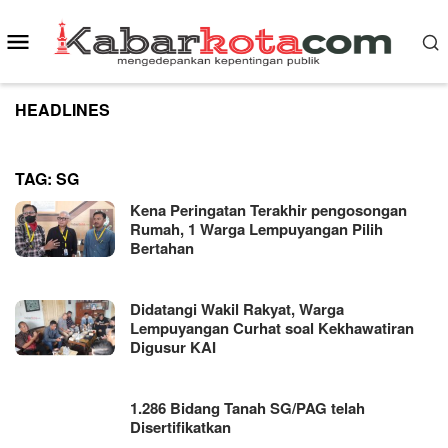
Skip
to
Mobile
content
Menu
HEADLINES
TAG:
SG
Kena Peringatan Terakhir pengosongan
Rumah, 1 Warga Lempuyangan Pilih
Bertahan
Didatangi Wakil Rakyat, Warga
Lempuyangan Curhat soal Kekhawatiran
Digusur KAI
1.286 Bidang Tanah SG/PAG telah
Disertifikatkan