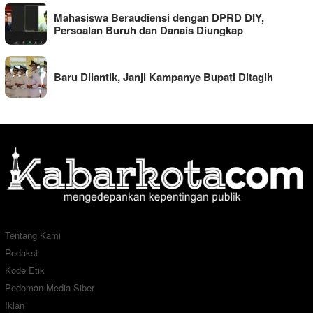
Mahasiswa Beraudiensi dengan DPRD DIY,
Persoalan Buruh dan Danais Diungkap
Baru Dilantik, Janji Kampanye Bupati Ditagih
Tentang Kami
Redaksi
Kode Etik
Pedoman Media Siber
Iklan