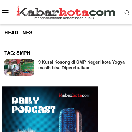
Skip
to
Mobile
content
Menu
HEADLINES
TAG:
SMPN
9 Kursi Kosong di SMP Negeri kota Yogya
masih bisa Diperebutkan