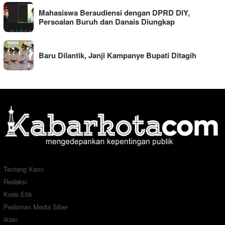
Mahasiswa Beraudiensi dengan DPRD DIY,
Persoalan Buruh dan Danais Diungkap
Baru Dilantik, Janji Kampanye Bupati Ditagih
Tentang Kami
Redaksi
Kode Etik
Pedoman Media Siber
Iklan