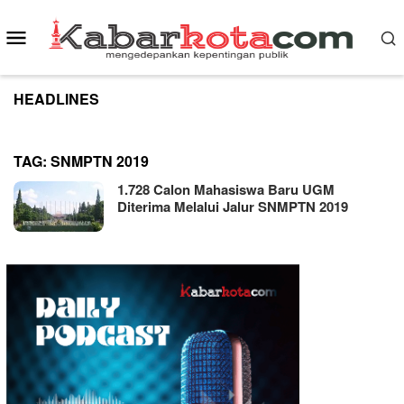
Skip
to
Mobile
content
Menu
HEADLINES
TAG:
SNMPTN 2019
1.728 Calon Mahasiswa Baru UGM
Diterima Melalui Jalur SNMPTN 2019