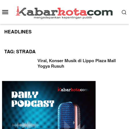
Skip
to
Mobile
content
Menu
HEADLINES
TAG:
STRADA
Viral, Konser Musik di Lippo Plaza Mall
Yogya Rusuh