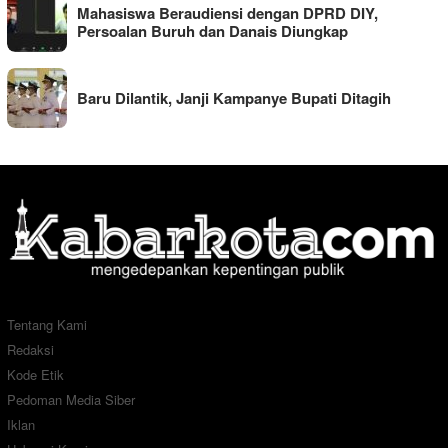
Mahasiswa Beraudiensi dengan DPRD DIY,
Persoalan Buruh dan Danais Diungkap
Baru Dilantik, Janji Kampanye Bupati Ditagih
Tentang Kami
Redaksi
Kode Etik
Pedoman Media Siber
Iklan