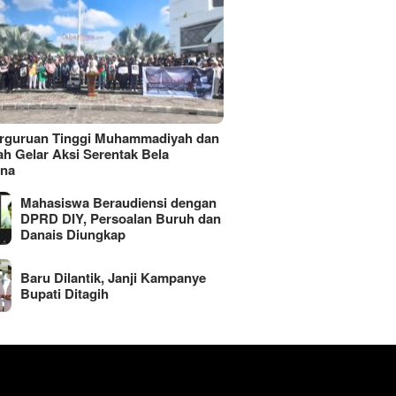
erguruan Tinggi Muhammadiyah dan
ah Gelar Aksi Serentak Bela
ina
Mahasiswa Beraudiensi dengan
DPRD DIY, Persoalan Buruh dan
Danais Diungkap
Baru Dilantik, Janji Kampanye
Bupati Ditagih