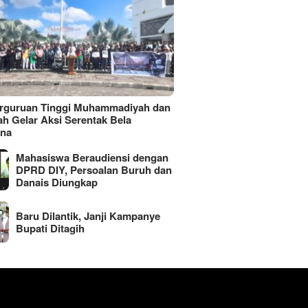
erguruan Tinggi Muhammadiyah dan
ah Gelar Aksi Serentak Bela
ina
Mahasiswa Beraudiensi dengan
DPRD DIY, Persoalan Buruh dan
Danais Diungkap
Baru Dilantik, Janji Kampanye
Bupati Ditagih