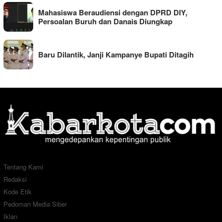
Mahasiswa Beraudiensi dengan DPRD DIY,
Persoalan Buruh dan Danais Diungkap
Baru Dilantik, Janji Kampanye Bupati Ditagih
Tentang Kami
Redaksi
Kode Etik
Pedoman Media Siber
Iklan