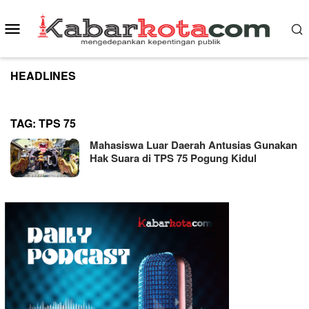
Skip
to
Mobile
content
Menu
HEADLINES
TAG:
TPS 75
Mahasiswa Luar Daerah Antusias Gunakan
Hak Suara di TPS 75 Pogung Kidul