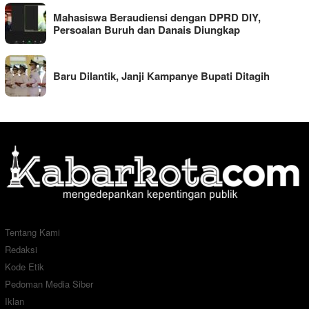
Mahasiswa Beraudiensi dengan DPRD DIY,
Persoalan Buruh dan Danais Diungkap
Baru Dilantik, Janji Kampanye Bupati Ditagih
Tentang Kami
Redaksi
Kode Etik
Pedoman Media Siber
Iklan