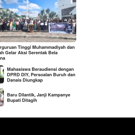
erguruan Tinggi Muhammadiyah dan
ah Gelar Aksi Serentak Bela
ina
Mahasiswa Beraudiensi dengan
DPRD DIY, Persoalan Buruh dan
Danais Diungkap
Baru Dilantik, Janji Kampanye
Bupati Ditagih