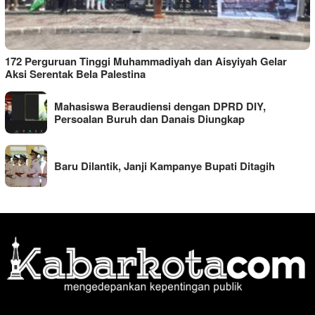
172 Perguruan Tinggi Muhammadiyah dan Aisyiyah Gelar
Aksi Serentak Bela Palestina
Mahasiswa Beraudiensi dengan DPRD DIY,
Persoalan Buruh dan Danais Diungkap
Baru Dilantik, Janji Kampanye Bupati Ditagih