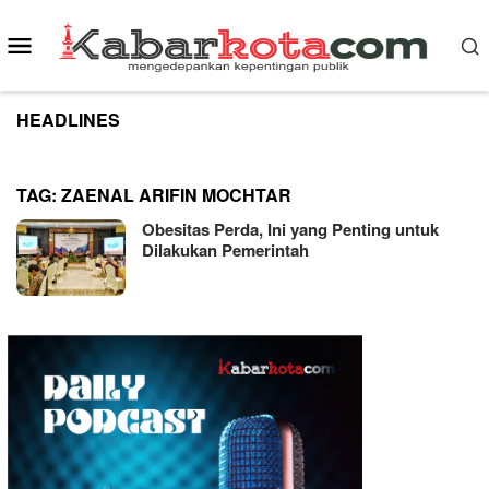
Skip
to
Mobile
content
Menu
HEADLINES
TAG:
ZAENAL ARIFIN MOCHTAR
Obesitas Perda, Ini yang Penting untuk
Dilakukan Pemerintah