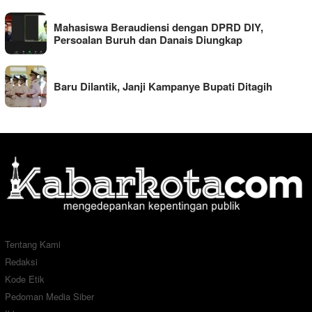
Mahasiswa Beraudiensi dengan DPRD DIY,
Persoalan Buruh dan Danais Diungkap
Baru Dilantik, Janji Kampanye Bupati Ditagih
Tentang Kami
Redaksi
Kode Etik
Pedoman Media Siber