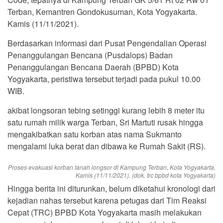
Terban, Kemantren Gondokusuman, Kota Yogyakarta.
Kamis (11/11/2021).
Berdasarkan informasi dari Pusat Pengendalian Operasi
Penanggulangan Bencana (Pusdalops) Badan
Penanggulangan Bencana Daerah (BPBD) Kota
Yogyakarta, peristiwa tersebut terjadi pada pukul 10.00
WIB.
akibat longsoran tebing setinggi kurang lebih 8 meter itu
satu rumah milik warga Terban, Sri Martuti rusak hingga
mengakibatkan satu korban atas nama Sukmanto
mengalami luka berat dan dibawa ke Rumah Sakit (RS).
Proses evakuasi korban tanah longsor di Kampung Terban, Kota Yogyakarta,
Kamis (11/11/2021). (dok. trc bpbd kota Yogyakarta)
Hingga berita ini diturunkan, belum diketahui kronologi dari
kejadian nahas tersebut karena petugas dari Tim Reaksi
Cepat (TRC) BPBD Kota Yogyakarta masih melakukan