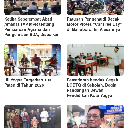
Ketika Seperempat Abad
Ratusan Pengemudi Becak
Amanat TAP MPR tentang
Motor Protes “Car Free Day”
Pembaruan Agraria dan
di Malioboro, Ini Alasannya
Pengelolaan SDA, Diabaikan
UII Yogya Targetkan 100
Pemerintah hendak Cegah
Paten di Tahun 2026
LGBTQ di Sekolah, Begini
Pandangan Dewan
Pendidikan Kota Yogya