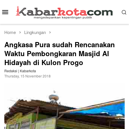
Skip
to
Mobile
content
Menu
Home
Lingkungan
Angkasa Pura sudah Rencanakan
Waktu Pembongkaran Masjid Al
Hidayah di Kulon Progo
Redaksi | Kabarkota
Thursday, 15 November 2018