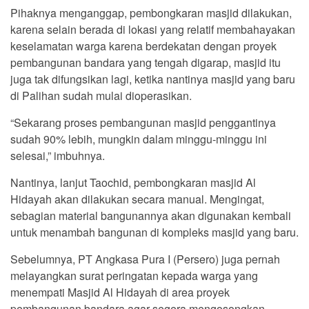
Pihaknya menganggap, pembongkaran masjid dilakukan,
karena selain berada di lokasi yang relatif membahayakan
keselamatan warga karena berdekatan dengan proyek
pembangunan bandara yang tengah digarap, masjid itu
juga tak difungsikan lagi, ketika nantinya masjid yang baru
di Palihan sudah mulai dioperasikan.
“Sekarang proses pembangunan masjid penggantinya
sudah 90% lebih, mungkin dalam minggu-minggu ini
selesai,” imbuhnya.
Nantinya, lanjut Taochid, pembongkaran masjid Al
Hidayah akan dilakukan secara manual. Mengingat,
sebagian material bangunannya akan digunakan kembali
untuk menambah bangunan di kompleks masjid yang baru.
Sebelumnya, PT Angkasa Pura I (Persero) juga pernah
melayangkan surat peringatan kepada warga yang
menempati Masjid Al Hidayah di area proyek
pembangunan bandara agar segera mengosongkan