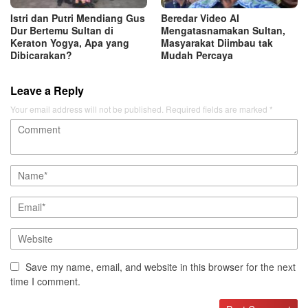
Istri dan Putri Mendiang Gus
Beredar Video AI
Dur Bertemu Sultan di
Mengatasnamakan Sultan,
Keraton Yogya, Apa yang
Masyarakat Diimbau tak
Dibicarakan?
Mudah Percaya
Leave a Reply
Your email address will not be published.
Required fields are marked
*
Save my name, email, and website in this browser for the next
time I comment.