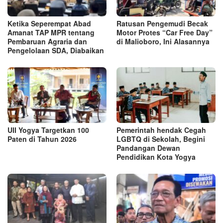
Ketika Seperempat Abad
Ratusan Pengemudi Becak
Amanat TAP MPR tentang
Motor Protes “Car Free Day”
Pembaruan Agraria dan
di Malioboro, Ini Alasannya
Pengelolaan SDA, Diabaikan
UII Yogya Targetkan 100
Pemerintah hendak Cegah
Paten di Tahun 2026
LGBTQ di Sekolah, Begini
Pandangan Dewan
Pendidikan Kota Yogya