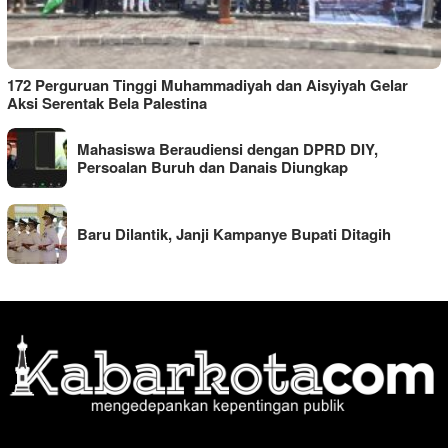
172 Perguruan Tinggi Muhammadiyah dan Aisyiyah Gelar
Aksi Serentak Bela Palestina
Mahasiswa Beraudiensi dengan DPRD DIY,
Persoalan Buruh dan Danais Diungkap
Baru Dilantik, Janji Kampanye Bupati Ditagih