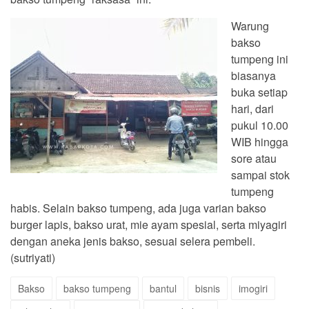
Warung
bakso
tumpeng ini
biasanya
buka setiap
hari, dari
pukul 10.00
WIB hingga
sore atau
sampai stok
tumpeng
habis. Selain bakso tumpeng, ada juga varian bakso
burger lapis, bakso urat, mie ayam spesial, serta miyagiri
dengan aneka jenis bakso, sesuai selera pembeli.
(sutriyati)
Bakso
bakso tumpeng
bantul
bisnis
imogiri