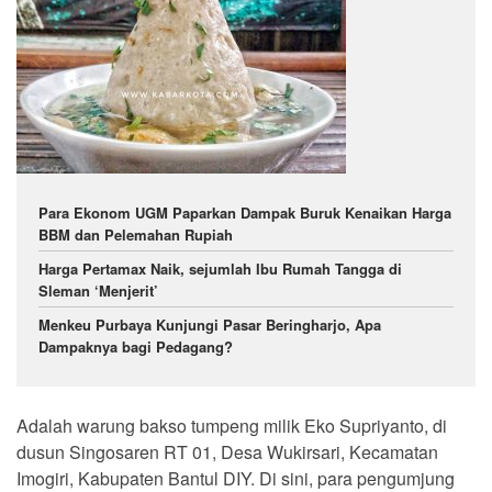
Para Ekonom UGM Paparkan Dampak Buruk Kenaikan Harga
BBM dan Pelemahan Rupiah
Harga Pertamax Naik, sejumlah Ibu Rumah Tangga di
Sleman ‘Menjerit’
Menkeu Purbaya Kunjungi Pasar Beringharjo, Apa
Dampaknya bagi Pedagang?
Adalah warung bakso tumpeng milik Eko Supriyanto, di
dusun Singosaren RT 01, Desa Wukirsari, Kecamatan
Imogiri, Kabupaten Bantul DIY. Di sini, para pengumjung