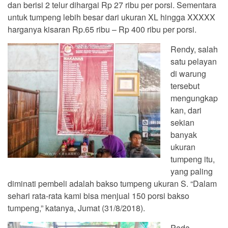
dan berisi 2 telur dihargai Rp 27 ribu per porsi. Sementara
untuk tumpeng lebih besar dari ukuran XL hingga XXXXX
harganya kisaran Rp.65 ribu – Rp 400 ribu per porsi.
Rendy, salah
satu pelayan
di warung
tersebut
mengungkap
kan, dari
sekian
banyak
ukuran
tumpeng itu,
yang paling
diminati pembeli adalah bakso tumpeng ukuran S. “Dalam
sehari rata-rata kami bisa menjual 150 porsi bakso
tumpeng,” katanya, Jumat (31/8/2018).
Pada