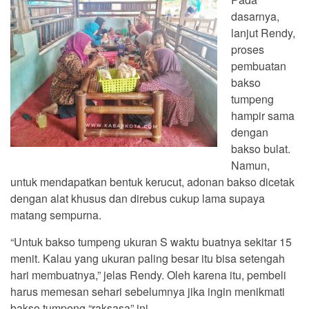
dasarnya,
lanjut Rendy,
proses
pembuatan
bakso
tumpeng
hampir sama
dengan
bakso bulat.
Namun,
untuk mendapatkan bentuk kerucut, adonan bakso dicetak
dengan alat khusus dan direbus cukup lama supaya
matang sempurna.
“Untuk bakso tumpeng ukuran S waktu buatnya sekitar 15
menit. Kalau yang ukuran paling besar itu bisa setengah
hari membuatnya,” jelas Rendy. Oleh karena itu, pembeli
harus memesan sehari sebelumnya jika ingin menikmati
bakso tumpeng “raksasa” ini.