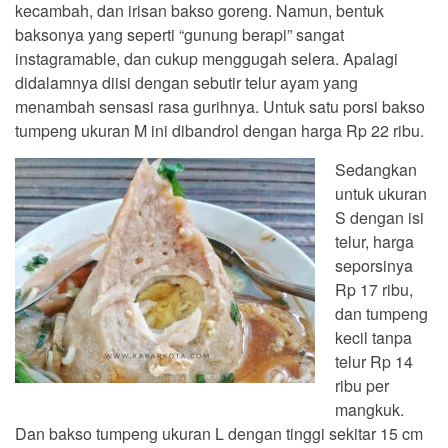
kecambah, dan irisan bakso goreng. Namun, bentuk
baksonya yang seperti “gunung berapi” sangat
instagramable, dan cukup menggugah selera. Apalagi
didalamnya diisi dengan sebutir telur ayam yang
menambah sensasi rasa gurihnya. Untuk satu porsi bakso
tumpeng ukuran M ini dibandrol dengan harga Rp 22 ribu.
Sedangkan
untuk ukuran
S dengan isi
telur, harga
seporsinya
Rp 17 ribu,
dan tumpeng
kecil tanpa
telur Rp 14
ribu per
mangkuk.
Dan bakso tumpeng ukuran L dengan tinggi sekitar 15 cm