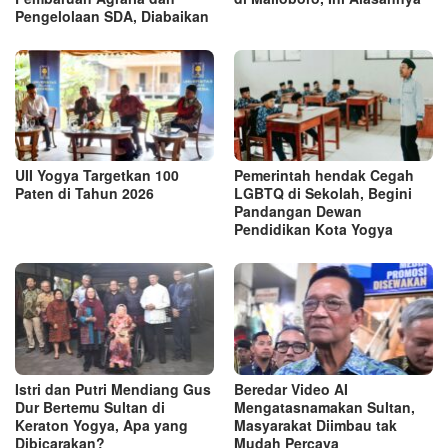
Pengelolaan SDA, Diabaikan
UII Yogya Targetkan 100
Pemerintah hendak Cegah
Paten di Tahun 2026
LGBTQ di Sekolah, Begini
Pandangan Dewan
Pendidikan Kota Yogya
Istri dan Putri Mendiang Gus
Beredar Video AI
Dur Bertemu Sultan di
Mengatasnamakan Sultan,
Keraton Yogya, Apa yang
Masyarakat Diimbau tak
Dibicarakan?
Mudah Percaya