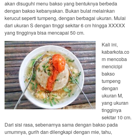
akan disuguhi menu bakso yang bentuknya berbeda
dengan bakso kebanyakan. Bukan bulat melainkan
kerucut seperti tumpeng, dengan berbagai ukuran. Mulai
dari ukuran S dengan tinggi sekitar 6 cm hingga XXXXX
yang tingginya bisa mencapai 50 cm.
Kali ini,
kabarkota.co
m mencoba
mencicipi
bakso
tumpeng
dengan
ukuran M,
yang ukuran
tingginya
sekitar 10 cm.
Dari sisi rasa, sebenarnya sama dengan bakso pada
umumnya, gurih dan dilengkapi dengan mie, tahu,