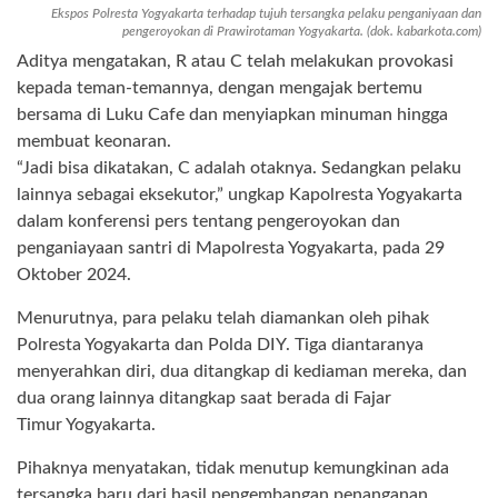
Ekspos Polresta Yogyakarta terhadap tujuh tersangka pelaku penganiyaan dan
pengeroyokan di Prawirotaman Yogyakarta. (dok. kabarkota.com)
Aditya mengatakan, R atau C telah melakukan provokasi
kepada teman-temannya, dengan mengajak bertemu
bersama di Luku Cafe dan menyiapkan minuman hingga
membuat keonaran.
“Jadi bisa dikatakan, C adalah otaknya. Sedangkan pelaku
lainnya sebagai eksekutor,” ungkap Kapolresta Yogyakarta
dalam konferensi pers tentang pengeroyokan dan
penganiayaan santri di Mapolresta Yogyakarta, pada 29
Oktober 2024.
Menurutnya, para pelaku telah diamankan oleh pihak
Polresta Yogyakarta dan Polda DIY. Tiga diantaranya
menyerahkan diri, dua ditangkap di kediaman mereka, dan
dua orang lainnya ditangkap saat berada di Fajar
Timur Yogyakarta.
Pihaknya menyatakan, tidak menutup kemungkinan ada
tersangka baru dari hasil pengembangan penanganan