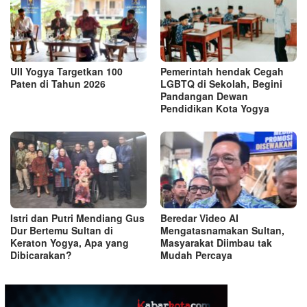
UII Yogya Targetkan 100
Pemerintah hendak Cegah
Paten di Tahun 2026
LGBTQ di Sekolah, Begini
Pandangan Dewan
Pendidikan Kota Yogya
Istri dan Putri Mendiang Gus
Beredar Video AI
Dur Bertemu Sultan di
Mengatasnamakan Sultan,
Keraton Yogya, Apa yang
Masyarakat Diimbau tak
Dibicarakan?
Mudah Percaya