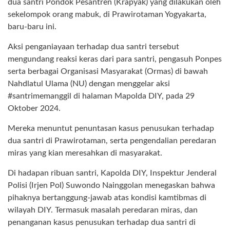
dua santri Pondok Pesantren (Krapyak) yang dilakukan oleh
sekelompok orang mabuk, di Prawirotaman Yogyakarta,
baru-baru ini.
Aksi penganiayaan terhadap dua santri tersebut
mengundang reaksi keras dari para santri, pengasuh Ponpes
serta berbagai Organisasi Masyarakat (Ormas) di bawah
Nahdlatul Ulama (NU) dengan menggelar aksi
#santrimemanggil di halaman Mapolda DIY, pada 29
Oktober 2024.
Mereka menuntut penuntasan kasus penusukan terhadap
dua santri di Prawirotaman, serta pengendalian peredaran
miras yang kian meresahkan di masyarakat.
Di hadapan ribuan santri, Kapolda DIY, Inspektur Jenderal
Polisi (Irjen Pol) Suwondo Nainggolan menegaskan bahwa
pihaknya bertanggung-jawab atas kondisi kamtibmas di
wilayah DIY. Termasuk masalah peredaran miras, dan
penanganan kasus penusukan terhadap dua santri di