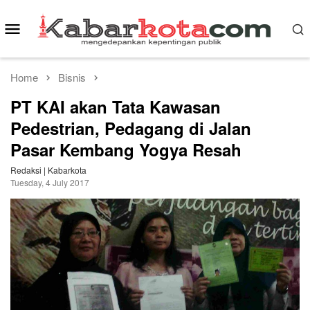
Skip
to
Mobile
content
Menu
Home
Bisnis
PT KAI akan Tata Kawasan
Pedestrian, Pedagang di Jalan
Pasar Kembang Yogya Resah
Redaksi | Kabarkota
Tuesday, 4 July 2017