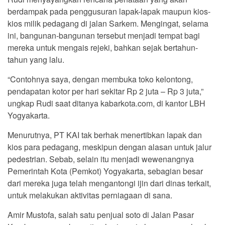
berdampak pada penggusuran lapak-lapak maupun kios-
kios milik pedagang di jalan Sarkem. Mengingat, selama
ini, bangunan-bangunan tersebut menjadi tempat bagi
mereka untuk mengais rejeki, bahkan sejak bertahun-
tahun yang lalu.
“Contohnya saya, dengan membuka toko kelontong,
pendapatan kotor per hari sekitar Rp 2 juta – Rp 3 juta,”
ungkap Rudi saat ditanya kabarkota.com, di kantor LBH
Yogyakarta.
Menurutnya, PT KAI tak berhak menertibkan lapak dan
kios para pedagang, meskipun dengan alasan untuk jalur
pedestrian. Sebab, selain itu menjadi wewenangnya
Pemerintah Kota (Pemkot) Yogyakarta, sebagian besar
dari mereka juga telah mengantongi ijin dari dinas terkait,
untuk melakukan aktivitas perniagaan di sana.
Amir Mustofa, salah satu penjual soto di Jalan Pasar