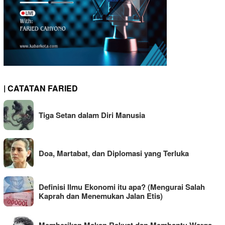
| CATATAN FARIED
Tiga Setan dalam Diri Manusia
Doa, Martabat, dan Diplomasi yang Terluka
Definisi Ilmu Ekonomi itu apa? (Mengurai Salah
Kaprah dan Menemukan Jalan Etis)