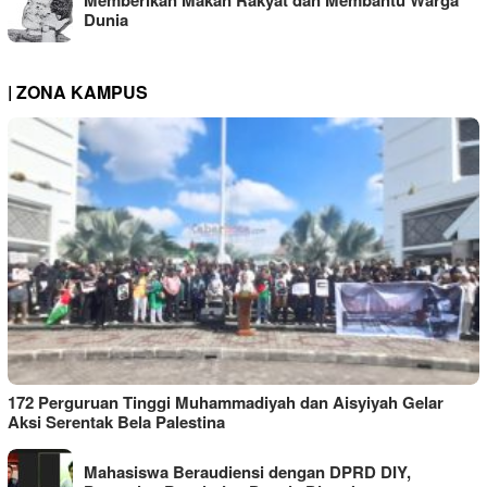
Memberikan Makan Rakyat dan Membantu Warga
Dunia
| ZONA KAMPUS
172 Perguruan Tinggi Muhammadiyah dan Aisyiyah Gelar
Aksi Serentak Bela Palestina
Mahasiswa Beraudiensi dengan DPRD DIY,