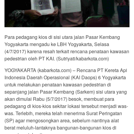
Para pedagang kios di sisi utara jalan Pasar Kembang
Yogyakarta mengadu ke LBH Yogyakarta, Selasa
(4/7/2017) karena resah terkait rencana penataan kawasan
pedestrian oleh PT KAI. (Sutriyati/kabarkota.com)
YOGYAKARTA (kabarkota.com) – Rencana PT Kereta Api
Indonesia Daerah Operasional (KAI Daops) 6 Yogyakarta
untuk melakukan penataan kawasan pedestrian di
sepanjang jalan Pasar Kembang (Sarkem) sisi utara yang
akan dimulai Rabu (5/7/2017) besok, membuat para
pedagang di kios-kios sekitar lokasi tersebut menjadi was-
was. Terlebih, mereka telah menerima Surat Peringatan
(SP) agar mengosongkan area, sebelum nantinya alat
berat meluluh-lantaknya bangunan-bangunan kios di