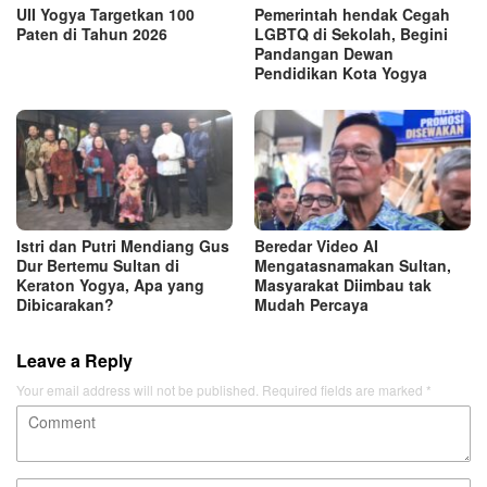
UII Yogya Targetkan 100
Pemerintah hendak Cegah
Paten di Tahun 2026
LGBTQ di Sekolah, Begini
Pandangan Dewan
Pendidikan Kota Yogya
Istri dan Putri Mendiang Gus
Beredar Video AI
Dur Bertemu Sultan di
Mengatasnamakan Sultan,
Keraton Yogya, Apa yang
Masyarakat Diimbau tak
Dibicarakan?
Mudah Percaya
Leave a Reply
Your email address will not be published.
Required fields are marked
*