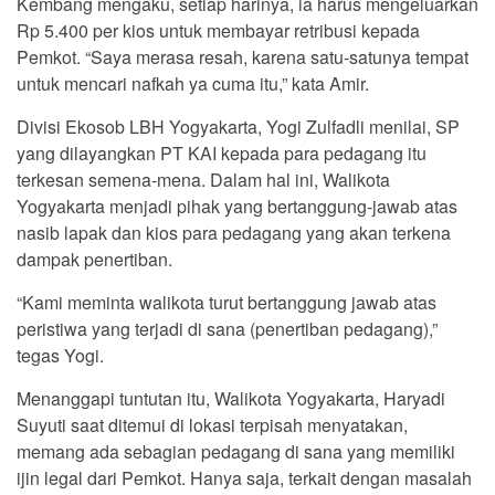
Kembang mengaku, setiap harinya, ia harus mengeluarkan
Rp 5.400 per kios untuk membayar retribusi kepada
Pemkot. “Saya merasa resah, karena satu-satunya tempat
untuk mencari nafkah ya cuma itu,” kata Amir.
Divisi Ekosob LBH Yogyakarta, Yogi Zulfadli menilai, SP
yang dilayangkan PT KAI kepada para pedagang itu
terkesan semena-mena. Dalam hal ini, Walikota
Yogyakarta menjadi pihak yang bertanggung-jawab atas
nasib lapak dan kios para pedagang yang akan terkena
dampak penertiban.
“Kami meminta walikota turut bertanggung jawab atas
peristiwa yang terjadi di sana (penertiban pedagang),”
tegas Yogi.
Menanggapi tuntutan itu, Walikota Yogyakarta, Haryadi
Suyuti saat ditemui di lokasi terpisah menyatakan,
memang ada sebagian pedagang di sana yang memiliki
ijin legal dari Pemkot. Hanya saja, terkait dengan masalah