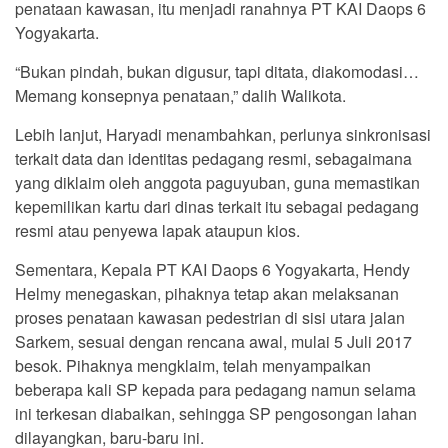
penataan kawasan, itu menjadi ranahnya PT KAI Daops 6
Yogyakarta.
“Bukan pindah, bukan digusur, tapi ditata, diakomodasi…
Memang konsepnya penataan,” dalih Walikota.
Lebih lanjut, Haryadi menambahkan, perlunya sinkronisasi
terkait data dan identitas pedagang resmi, sebagaimana
yang diklaim oleh anggota paguyuban, guna memastikan
kepemilikan kartu dari dinas terkait itu sebagai pedagang
resmi atau penyewa lapak ataupun kios.
Sementara, Kepala PT KAI Daops 6 Yogyakarta, Hendy
Helmy menegaskan, pihaknya tetap akan melaksanan
proses penataan kawasan pedestrian di sisi utara jalan
Sarkem, sesuai dengan rencana awal, mulai 5 Juli 2017
besok. Pihaknya mengklaim, telah menyampaikan
beberapa kali SP kepada para pedagang namun selama
ini terkesan diabaikan, sehingga SP pengosongan lahan
dilayangkan, baru-baru ini.