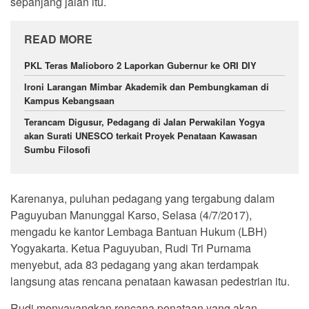
sepanjang jalan itu.
READ MORE
PKL Teras Malioboro 2 Laporkan Gubernur ke ORI DIY
Ironi Larangan Mimbar Akademik dan Pembungkaman di
Kampus Kebangsaan
Terancam Digusur, Pedagang di Jalan Perwakilan Yogya
akan Surati UNESCO terkait Proyek Penataan Kawasan
Sumbu Filosofi
Karenanya, puluhan pedagang yang tergabung dalam
Paguyuban Manunggal Karso, Selasa (4/7/2017),
mengadu ke kantor Lembaga Bantuan Hukum (LBH)
Yogyakarta. Ketua Paguyuban, Rudi Tri Purnama
menyebut, ada 83 pedagang yang akan terdampak
langsung atas rencana penataan kawasan pedestrian itu.
Rudi menyayangkan rencana penataan yang akan