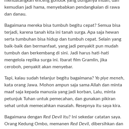
mendatangkan enceng gondok yang bunganya indah, dan
kemudian jadi hama, menyebabkan pendangkalan di rawa
dan danau.
Bagaimana mereka bisa tumbuh begitu cepat? Semua bisa
terjadi, karena tanah kita ini tanah surga. Apa saja hewan
serta tumbuhan bisa hidup dan tumbuh cepat. Selain yang
baik-baik dan bermanfaat, yang jadi penyakit pun mudah
tumbuh dan berkembang di sini. Jadi harus hati-hati
mengelola replika surga ini. Ibarat film Gramlin, jika
ceroboh, penyakit akan menyebar.
Tapi, kalau sudah telanjur begitu bagaimana?
Yo piye meneh
,
kata orang Jawa. Mohon ampun saja sama Allah dan minta
maaf saja kepada manusia yang jadi korban, Lalu, minta
petunjuk Tuhan untuk pemecahan, dan gunakan pikiran
sehat untuk memecahkan masalah. Resepnya itu saya kira.
Bagaimana dengan
Red Devil
itu? Ini sekedar catatan saya.
Orang Kedung Ombo, memanen
Red Devil
, dibersihkan dan