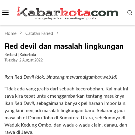
Skip
Mobile
to
content
Menu
Home
Catatan Faried
Red devil dan masalah lingkungan
Redaksi | Kabarkota
Tuesday, 2 August 2022
Ikan Red Devil (dok. binatang.mewarnaigambar.web.id)
Tidak ada yang gratis dari sebuah kecerobohan. Kalimat ini
saya kira tepat untuk menggambarkan tentang masuknya
ikan
Red Devil,
sebagaimana banyak peliharaan impor lain,
yang kini menjadi masalah lingkungan baru. Sekarang jadi
masalah di Danau Toba di Sumatera Utara, sebelumnya di
Waduk Kedung Ombo, dan waduk-waduk lain, danau, dan
rawa di Jawa.