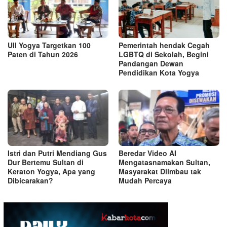
UII Yogya Targetkan 100
Pemerintah hendak Cegah
Paten di Tahun 2026
LGBTQ di Sekolah, Begini
Pandangan Dewan
Pendidikan Kota Yogya
Istri dan Putri Mendiang Gus
Beredar Video AI
Dur Bertemu Sultan di
Mengatasnamakan Sultan,
Keraton Yogya, Apa yang
Masyarakat Diimbau tak
Dibicarakan?
Mudah Percaya