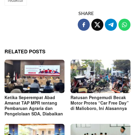
redaktur
SHARE
RELATED POSTS
Ketika Seperempat Abad
Ratusan Pengemudi Becak
Amanat TAP MPR tentang
Motor Protes “Car Free Day”
Pembaruan Agraria dan
di Malioboro, Ini Alasannya
Pengelolaan SDA, Diabaikan