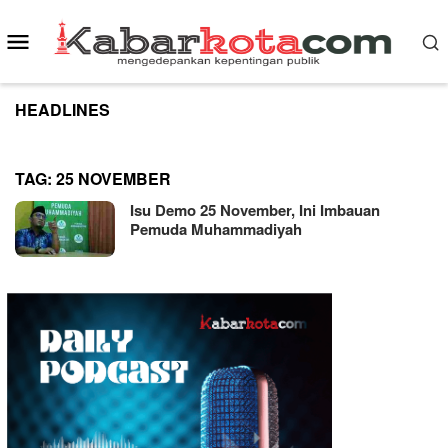
Skip
to
Mobile
content
Menu
HEADLINES
TAG:
25 NOVEMBER
Isu Demo 25 November, Ini Imbauan
Pemuda Muhammadiyah