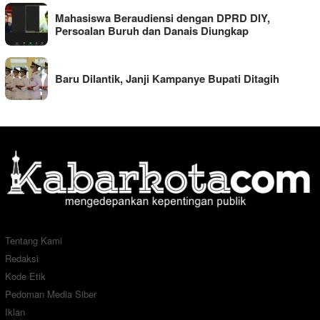
Mahasiswa Beraudiensi dengan DPRD DIY,
Persoalan Buruh dan Danais Diungkap
Baru Dilantik, Janji Kampanye Bupati Ditagih
Tentang Kami
Redaksi
Kode Etik
Pedoman Media Siber
Iklan