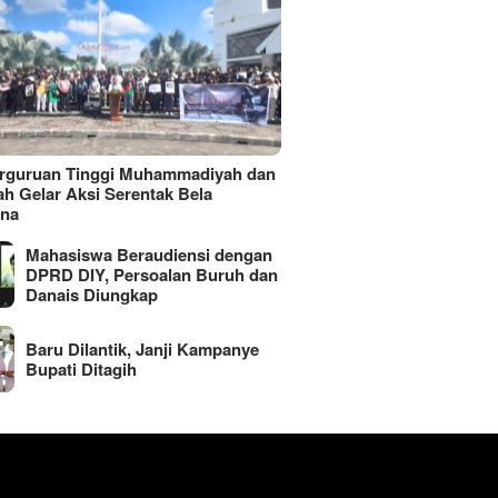
erguruan Tinggi Muhammadiyah dan
ah Gelar Aksi Serentak Bela
ina
Mahasiswa Beraudiensi dengan
DPRD DIY, Persoalan Buruh dan
Danais Diungkap
Baru Dilantik, Janji Kampanye
Bupati Ditagih