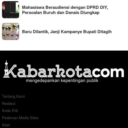
Mahasiswa Beraudiensi dengan DPRD DIY,
Persoalan Buruh dan Danais Diungkap
Baru Dilantik, Janji Kampanye Bupati Ditagih
Tentang Kami
Redaksi
Kode Etik
Pedoman Media Siber
Iklan