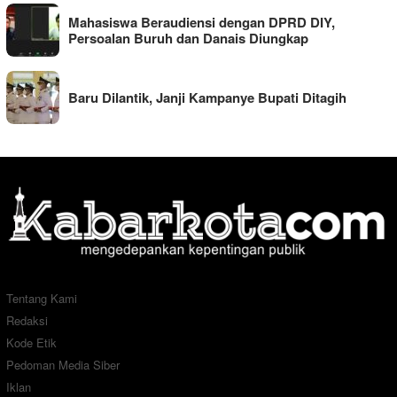
Mahasiswa Beraudiensi dengan DPRD DIY,
Persoalan Buruh dan Danais Diungkap
Baru Dilantik, Janji Kampanye Bupati Ditagih
Tentang Kami
Redaksi
Kode Etik
Pedoman Media Siber
Iklan