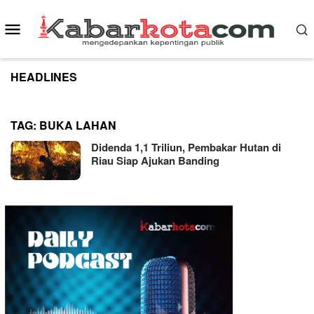
Skip
to
Mobile
content
Menu
HEADLINES
TAG:
BUKA LAHAN
Didenda 1,1 Triliun, Pembakar Hutan di
Riau Siap Ajukan Banding