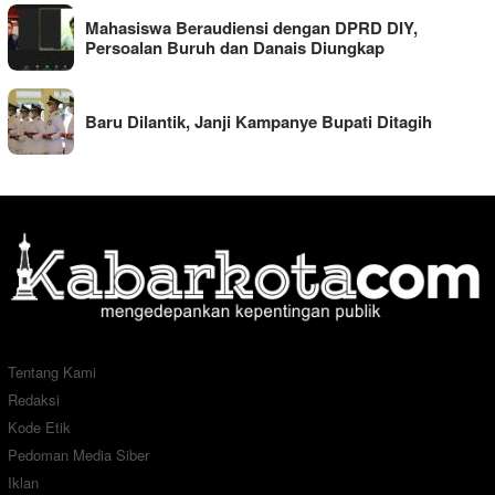
Mahasiswa Beraudiensi dengan DPRD DIY,
Persoalan Buruh dan Danais Diungkap
Baru Dilantik, Janji Kampanye Bupati Ditagih
Tentang Kami
Redaksi
Kode Etik
Pedoman Media Siber
Iklan